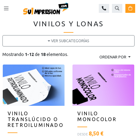
Buscar
Ca
VINILOS Y LONAS
VER SUBCATEGORÍAS
Mostrando
1-12
de
18
elementos.
ORDENAR POR
VINILO
VINILO
TRANSLÚCIDO O
MONOCOLOR
RETROILUMINADO
<
8,50 €
DESDE