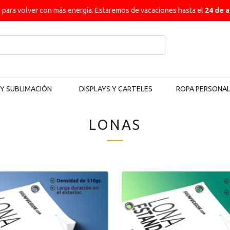
ara volver con más energía. Estaremos de vacaciones hasta el
24 de 
 Y SUBLIMACIÓN
DISPLAYS Y CARTELES
ROPA PERSONA
LONAS