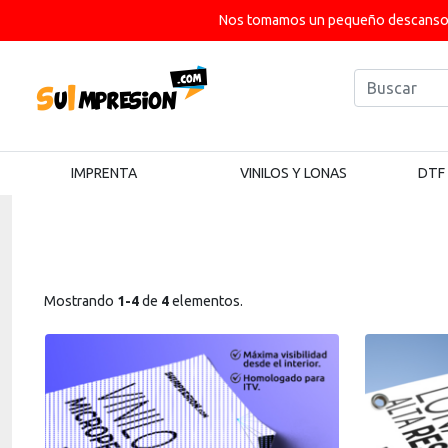
Nos tomamos un pequeño descanso p
IMPRENTA
VINILOS Y LONAS
DTF
Mostrando
1-4
de
4
elementos.