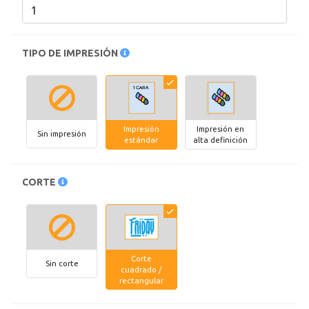
TIPO DE IMPRESIÓN
Impresión
Impresión en
Sin impresión
estándar
alta definición
CORTE
Corte
Sin corte
cuadrado /
rectangular