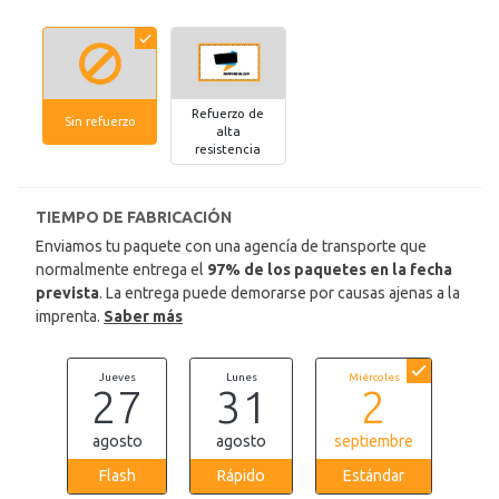
Refuerzo de
Sin refuerzo
alta
resistencia
TIEMPO DE FABRICACIÓN
Enviamos tu paquete con una agencía de transporte que
normalmente entrega el
97% de los paquetes en la fecha
prevista
. La entrega puede demorarse por causas ajenas a la
imprenta.
Saber más
Jueves
Lunes
Miércoles
27
31
2
agosto
agosto
septiembre
Flash
Rápido
Estándar