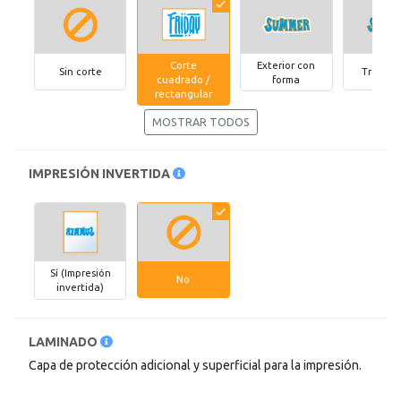
Corte
Exterior con
Sin corte
Troquel
cuadrado /
forma
rectangular
MOSTRAR TODOS
IMPRESIÓN INVERTIDA
Sí (Impresión
No
invertida)
LAMINADO
Capa de protección adicional y superficial para la impresión.