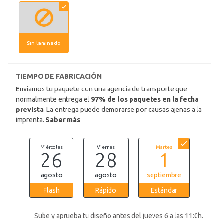
Sin laminado
TIEMPO DE FABRICACIÓN
Enviamos tu paquete con una agencía de transporte que
normalmente entrega el
97% de los paquetes en la fecha
prevista
. La entrega puede demorarse por causas ajenas a la
imprenta.
Saber más
Miércoles
Viernes
Martes
26
28
1
agosto
agosto
septiembre
Flash
Rápido
Estándar
Sube y aprueba tu diseño antes del jueves 6 a las 11:0h.