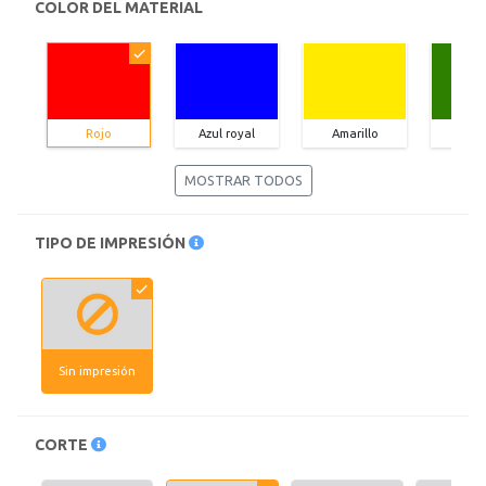
COLOR DEL MATERIAL
Rojo
Azul royal
Amarillo
Ve
MOSTRAR TODOS
TIPO DE IMPRESIÓN
Sin impresión
CORTE