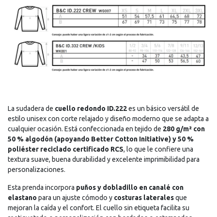
La sudadera de
cuello redondo ID.222
es un básico versátil de
estilo unisex con corte relajado y diseño moderno que se adapta a
cualquier ocasión. Está confeccionada en tejido de
280 g/m² con
50 % algodón (apoyando Better Cotton Initiative) y 50 %
poliéster reciclado certificado RCS
, lo que le confiere una
textura suave, buena durabilidad y excelente imprimibilidad para
personalizaciones.
Esta prenda incorpora
puños y dobladillo en canalé con
elastano
para un ajuste cómodo y
costuras laterales
que
mejoran la caída y el confort. El cuello sin etiqueta facilita su