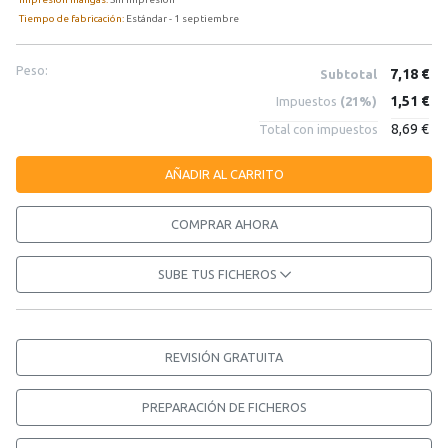
Tiempo de fabricación:
Estándar - 1 septiembre
Peso:
7,18 €
Subtotal
1,51 €
Impuestos
(21%)
8,69 €
Total con impuestos
AÑADIR AL CARRITO
COMPRAR AHORA
SUBE TUS FICHEROS
REVISIÓN GRATUITA
PREPARACIÓN DE FICHEROS