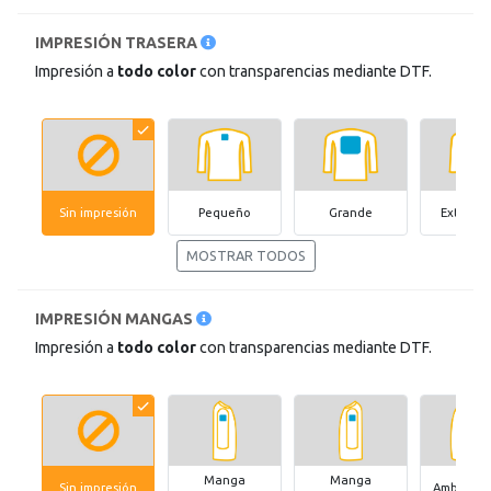
IMPRESIÓN TRASERA
Impresión a
todo color
con transparencias mediante DTF.
Sin impresión
Pequeño
Grande
Extragr
MOSTRAR TODOS
IMPRESIÓN MANGAS
Impresión a
todo color
con transparencias mediante DTF.
Manga
Manga
Sin impresión
Ambas m