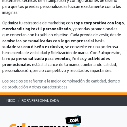
materiales, técnicas de estampación y configuraciones de diseño
para que tus prendas personalizadas luzcan exactamente como las
imaginas.
Optimiza tu estrategia de marketing con
ropa corporativa con logo
,
merchandising textil personalizado
, y prendas promocionales
que conectan con tu público objetivo. Cada prenda de vestir, desde
camisetas personalizadas con logo empresarial
hasta
sudaderas con diseño exclusivo
, se convierte en una poderosa
herramienta de visibilidad y fidelización de marca. Con SuImpresión,
la
ropa personalizada para eventos, ferias y actividades
promocionales
está al alcance de tu mano, combinando calidad,
personalización, precio competitivo y resultados impactantes.
Los precios se refieren a la mejor combinación de cantidad, tiempo
de producción y otras características
INICIO
ROPA PERSONALIZADA