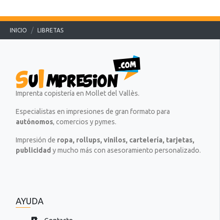
.
.
.
INICIO
LIBRETAS
Imprenta copistería en Mollet del Vallès.
Especialistas en impresiones de gran formato para
autónomos
, comercios y pymes.
Impresión de
ropa, rollups, vinilos, cartelería, tarjetas,
publicidad
y mucho más con asesoramiento personalizado.
AYUDA