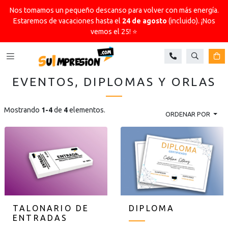
Nos tomamos un pequeño descanso para volver con más energía.
Estaremos de vacaciones hasta el
24 de agosto
(incluido). ¡Nos
vemos el 25! ⭐
Buscar
Ca
EVENTOS, DIPLOMAS Y ORLAS
Mostrando
1-4
de
4
elementos.
ORDENAR POR
TALONARIO DE
DIPLOMA
ENTRADAS