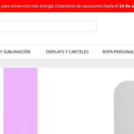
ara volver con más energía. Estaremos de vacaciones hasta el
24 de 
 Y SUBLIMACIÓN
DISPLAYS Y CARTELES
ROPA PERSONA
Previous