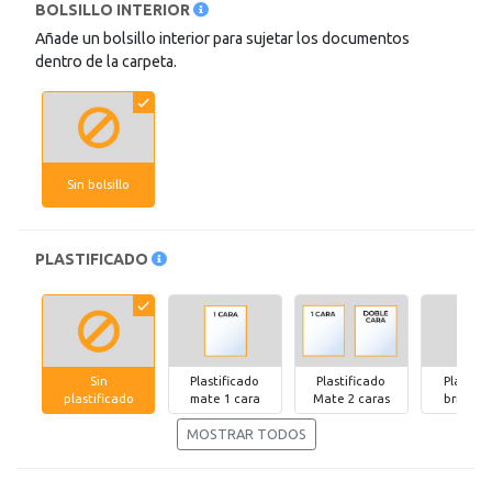
BOLSILLO INTERIOR
Añade un bolsillo interior para sujetar los documentos
dentro de la carpeta.
Sin bolsillo
PLASTIFICADO
Sin
Plastificado
Plastificado
Plastifi
plastificado
mate 1 cara
Mate 2 caras
brillo 1 
MOSTRAR TODOS