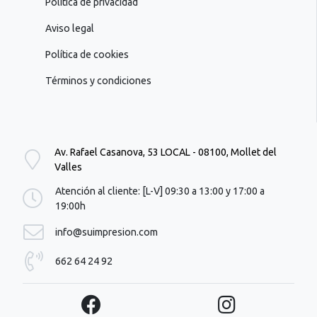
Política de privacidad
Aviso legal
Política de cookies
Términos y condiciones
Av. Rafael Casanova, 53 LOCAL - 08100, Mollet del
Valles
Atención al cliente: [L-V] 09:30 a 13:00 y 17:00 a
19:00h
info@suimpresion.com
662 64 24 92