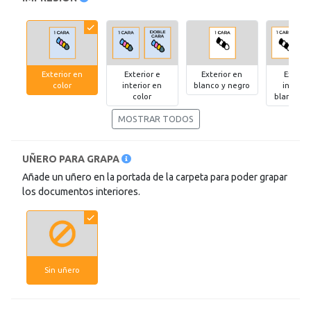
Exterior en
Exterior e
Exterior en
Exterio
color
interior en
blanco y negro
interio
color
blanco y 
MOSTRAR TODOS
UÑERO PARA GRAPA
Añade un uñero en la portada de la carpeta para poder grapar
los documentos interiores.
Sin uñero