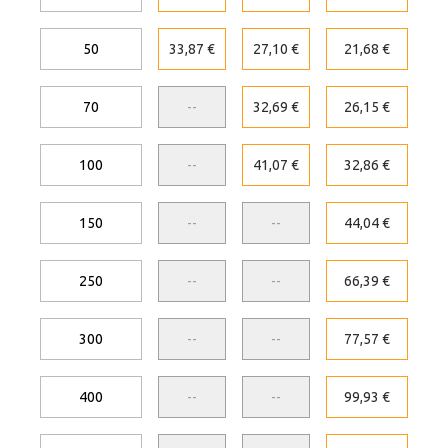
50
33,87 €
27,10 €
21,68 €
70
--
32,69 €
26,15 €
100
--
41,07 €
32,86 €
150
--
--
44,04 €
250
--
--
66,39 €
300
--
--
77,57 €
400
--
--
99,93 €