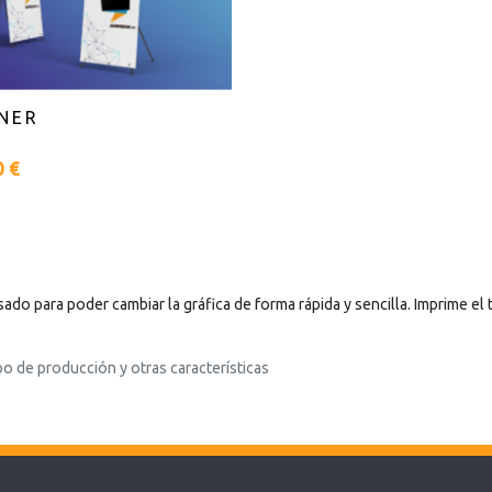
NER
0 €
do para poder cambiar la gráfica de forma rápida y sencilla. Imprime el 
po de producción y otras características