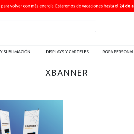
ara volver con más energía. Estaremos de vacaciones hasta el
24 de 
 Y SUBLIMACIÓN
DISPLAYS Y CARTELES
ROPA PERSONA
XBANNER