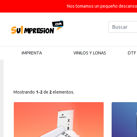
Nos tomamos un pequeño descanso p
IMPRENTA
VINILOS Y LONAS
DTF
Mostrando
1-2
de
2
elementos.