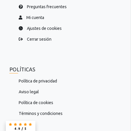
Preguntas frecuentes
Mi cuenta
Ajustes de cookies
Cerrar sesión
POLÍTICAS
Política de privacidad
Aviso legal
Política de cookies
Términos y condiciones
4.9 / 5
4.9 / 5