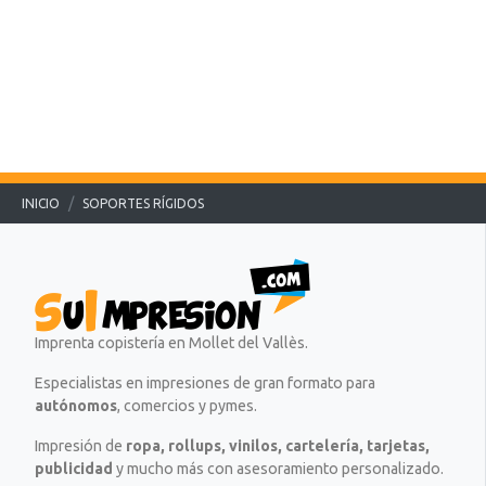
.
.
.
.
.
INICIO
SOPORTES RÍGIDOS
Imprenta copistería en Mollet del Vallès.
Especialistas en impresiones de gran formato para
autónomos
, comercios y pymes.
Impresión de
ropa, rollups, vinilos, cartelería, tarjetas,
publicidad
y mucho más con asesoramiento personalizado.