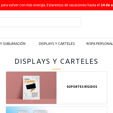
ara volver con más energía. Estaremos de vacaciones hasta el
24 de 
 Y SUBLIMACIÓN
DISPLAYS Y CARTELES
ROPA PERSONA
DISPLAYS Y CARTELES
SOPORTES RÍGIDOS