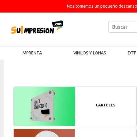
Nos tomamos un pequeño descanso p
IMPRENTA
VINILOS Y LONAS
DTF
Subcategorías
CARTELES